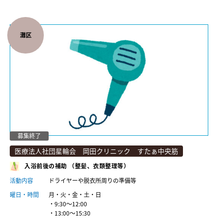
灘区
募集終了
医療法人社団星輪会 岡田クリニック すたぁ中央筋
入浴前後の補助 （整髪、衣類整理等）
活動内容
ドライヤーや脱衣所周りの準備等
曜日・時間
月・火・金・土・日
・9:30〜12:00
・13:00〜15:30