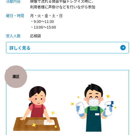
活動内容
映像で流れる体操や脳トレクイズ時に、
利用者様に声掛けなどを行いながら参加
曜日・時間
月・火・金・土・日
・9:30〜11:30
・13:00〜15:00
受入人数
応相談
詳しく見る
灘区