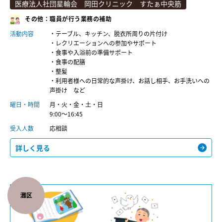
医療法人社団星輪会 岡田クリニック すたぁ中央筋
その他：職員が⾏う業務の補助
活動内容
・テーブル、キッチン、脱衣所周りの片付け
・レクリエーションへの参加やサポート
・食事や入浴前の準備サポート
・食事の配膳
・整髪
・利用者様への日常的な声掛け、お話し相手、お手洗いへの
声掛け など
曜日・時間
月・火・金・土・日
9:00～16:45
受入人数
応相談
詳しく見る
灘区