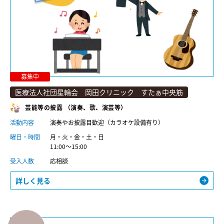
募集中
医療法人社団星輪会 岡田クリニック すたぁ中央筋
芸能等の披露 （演奏、歌、演芸等）
活動内容
演奏やお披露目歓迎（カラオケ設備有り）
曜日・時間
月・火・金・土・日
11:00〜15:00
受入人数
応相談
詳しく見る