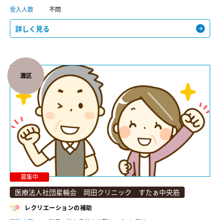
受入人数
不問
詳しく見る
灘区
募集中
医療法人社団星輪会 岡田クリニック すたぁ中央筋
レクリエーションの補助