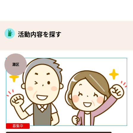
活動内容を探す
灘区
募集中