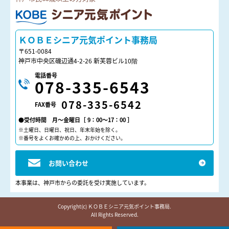
ＫＯＢＥシニア元気ポイント
ＫＯＢＥシニア元気ポイント事務局
〒651-0084
神戸市中央区磯辺通4-2-26 新芙蓉ビル10階
電話番号
078-335-6543
078-335-6542
FAX番号
●受付時間 月～金曜日［ 9：00～17：00 ］
※土曜日、日曜日、祝日、年末年始を除く。
※番号をよくお確かめの上、おかけください。
お問い合わせ
本事業は、神戸市からの委託を受け実施しています。
Copyright(c) ＫＯＢＥシニア元気ポイント事務局.
All Rights Reserved.