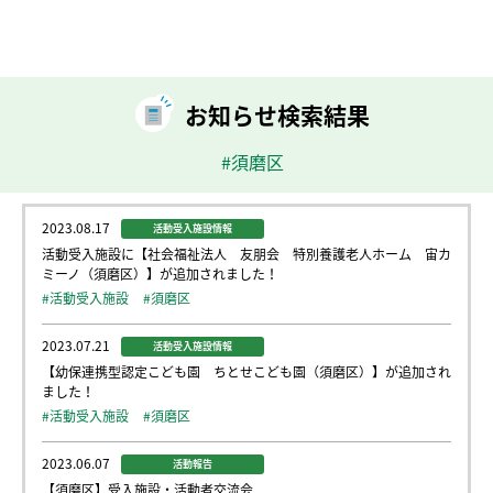
お知らせ検索結果
#須磨区
2023.08.17
活動受入施設情報
活動受入施設に【社会福祉法人 友朋会 特別養護老人ホーム 宙カ
ミーノ（須磨区）】が追加されました！
#活動受入施設
#須磨区
2023.07.21
活動受入施設情報
【幼保連携型認定こども園 ちとせこども園（須磨区）】が追加され
ました！
#活動受入施設
#須磨区
2023.06.07
活動報告
【須磨区】受入施設・活動者交流会