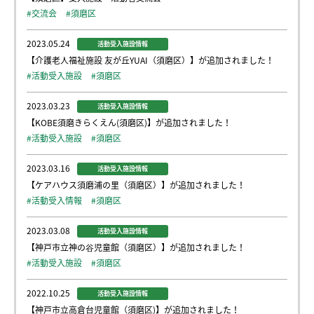
#交流会
#須磨区
2023.05.24
活動受入施設情報
【介護老人福祉施設 友が丘YUAI（須磨区）】が追加されました！
#活動受入施設
#須磨区
2023.03.23
活動受入施設情報
【KOBE須磨きらくえん(須磨区)】が追加されました！
#活動受入施設
#須磨区
2023.03.16
活動受入施設情報
【ケアハウス須磨浦の里（須磨区）】が追加されました！
#活動受入情報
#須磨区
2023.03.08
活動受入施設情報
【神戸市立神の谷児童館（須磨区）】が追加されました！
#活動受入施設
#須磨区
2022.10.25
活動受入施設情報
【神戸市立高倉台児童館（須磨区)】が追加されました！