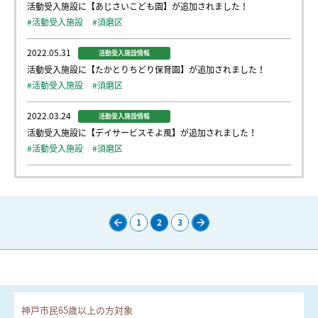
活動受入施設に【あじさいこども園】が追加されました！
#活動受入施設
#須磨区
2022.05.31
活動受入施設情報
活動受入施設に【たかとりちどり保育園】が追加されました！
#活動受入施設
#須磨区
2022.03.24
活動受入施設情報
活動受入施設に【デイサービスそよ風】が追加されました！
#活動受入施設
#須磨区
1
2
3
前
次
の
の
ペ
ペ
ー
ー
ジ
ジ
神戸市民65歳以上の方対象