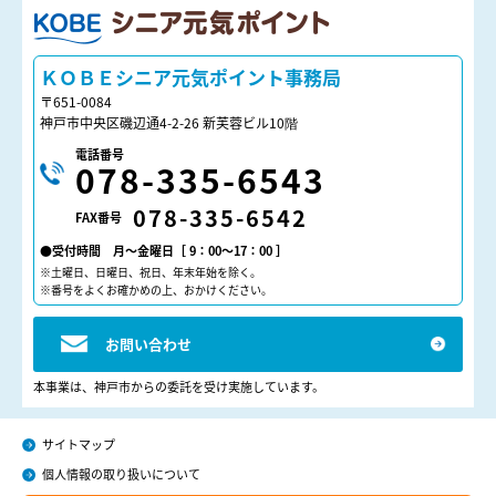
ＫＯＢＥシニア元気ポイント
ＫＯＢＥシニア元気ポイント事務局
〒651-0084
神戸市中央区磯辺通4-2-26 新芙蓉ビル10階
電話番号
078-335-6543
078-335-6542
FAX番号
●受付時間 月～金曜日［ 9：00～17：00 ］
※土曜日、日曜日、祝日、年末年始を除く。
※番号をよくお確かめの上、おかけください。
お問い合わせ
本事業は、神戸市からの委託を受け実施しています。
サイトマップ
個人情報の取り扱いについて