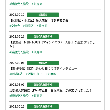
#活動受入施設
#須磨区
2022.09.30
活動報告
【須磨区・垂水区】受入施設・活動者交流会
#交流会
#須磨区
#垂水区
2022.09.26
活動受入施設情報
【思葉会 MEIN HAUS（マインハウス）(須磨)】が追加されまし
た！
#活動受入施設
#須磨区
2022.09.06
活動報告
【取材報告】離宮しあわせ荘にて活動インタビュー
#取材報告
#活動の様子
#須磨区
2022.08.01
活動受入施設情報
活動受入施設に【神戸市立白川台児童館】が追加されました！
#活動受入施設
#須磨区
2022.06.21
活動受入施設情報