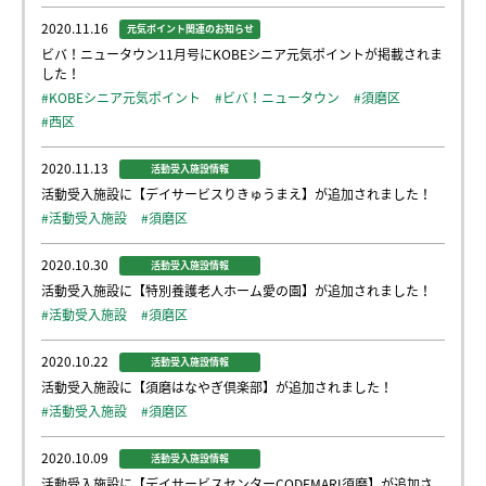
2020.11.16
元気ポイント関連のお知らせ
ビバ！ニュータウン11月号にKOBEシニア元気ポイントが掲載されま
した！
#KOBEシニア元気ポイント
#ビバ！ニュータウン
#須磨区
#西区
2020.11.13
活動受入施設情報
活動受入施設に【デイサービスりきゅうまえ】が追加されました！
#活動受入施設
#須磨区
2020.10.30
活動受入施設情報
活動受入施設に【特別養護老人ホーム愛の園】が追加されました！
#活動受入施設
#須磨区
2020.10.22
活動受入施設情報
活動受入施設に【須磨はなやぎ倶楽部】が追加されました！
#活動受入施設
#須磨区
2020.10.09
活動受入施設情報
活動受入施設に【デイサービスセンターCODEMARI須磨】が追加さ