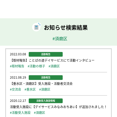
お知らせ検索結果
#須磨区
2022.03.08
活動報告
【取材報告】ことばの道デイサービスにて活動インタビュー
#取材報告
#活動の様子
#須磨区
2021.08.19
活動報告
【垂水区・須磨区】受入施設・活動者交流会
#交流会
#垂水区
#須磨区
2020.12.17
活動受入施設情報
活動受入施設に【デイサービスみなみおちあい】が追加されました！
#活動受入施設
#須磨区