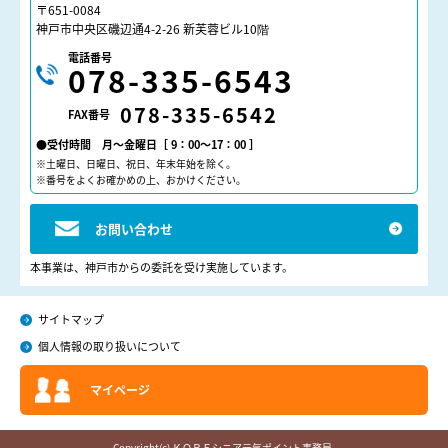
〒651-0084
神戸市中央区磯辺通4-2-26 新芙蓉ビル10階
電話番号
078-335-6543
078-335-6542
FAX番号
●受付時間 月～金曜日［ 9：00～17：00 ］
※土曜日、日曜日、祝日、年末年始を除く。
※番号をよくお確かめの上、おかけください。
お問い合わせ
本事業は、神戸市からの委託を受け実施しています。
サイトマップ
個人情報の取り扱いについて
マイページ
Copyright(c) ＫＯＢＥシニア元気ポイント事務局.