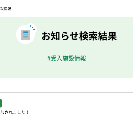
施設情報
お知らせ検索結果
#受入施設情報
追加されました！