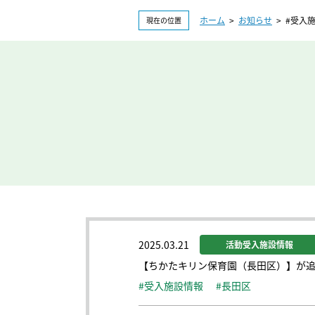
ホーム
>
お知らせ
> #受入
現在の位置
2025.03.21
活動受入施設情報
【ちかたキリン保育園（長田区）】が
#受入施設情報
#長田区