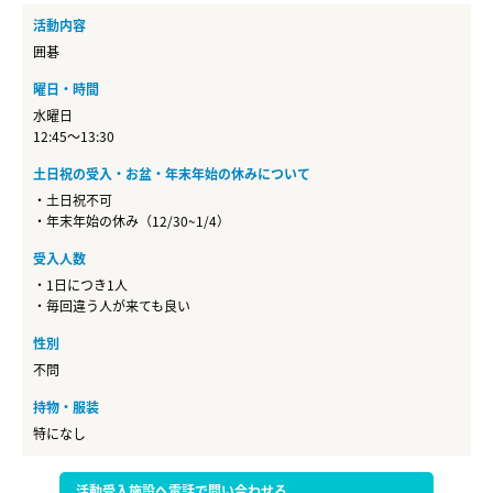
活動内容
囲碁
曜日・時間
水曜日
12:45～13:30
土日祝の受入・お盆・年末年始の休みについて
・土日祝不可
・年末年始の休み（12/30~1/4）
受入人数
・1日につき1人
・毎回違う人が来ても良い
性別
不問
持物・服装
特になし
活動受入施設へ電話で問い合わせる