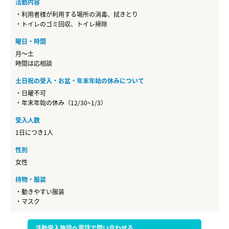
活動内容
・利用者様が利用する場所の消毒、拭きとり
・トイレのゴミ回収、トイレ掃除
曜日・時間
月～土
時間は応相談
土日祝の受入・お盆・年末年始の休みについて
・日曜不可
・年末年始の休み（12/30~1/3）
受入人数
1日につき1人
性別
女性
持物・服装
・動きやすい服装
・マスク
活動受入施設へ電話で問い合わせる