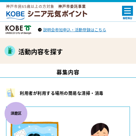
神戸市民65歳以上の方対象
神戸市委託事業
ＫＯＢＥシニア元気ポイント
説明会参加申込・活動登録はこちら
神戸市トップへ
（外部リンク）
活動内容を探す
募集内容
利用者が利用する場所の簡易な清掃・消毒
須磨区