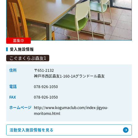
募集中
受入施設情報
こぐまくらぶ森友1
住所
〒651-2132
神戸市西区森友1-160-1Aグランドール森友
電話
078-926-1050
FAX
078-926-1050
ホームページ
http://www.kogumaclub.com/index-jigyou-
moritomo.html
活動受入施設情報を見る