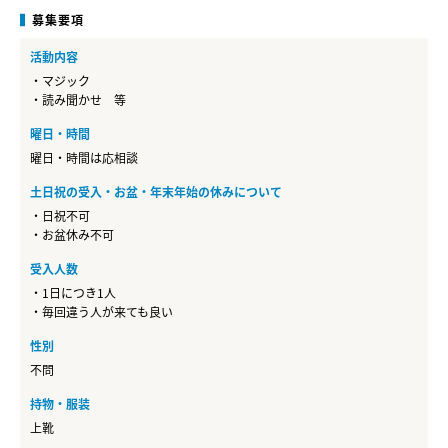
募集要項
活動内容
・マジック
・読み聞かせ 等
曜日・時間
曜日・時間は応相談
土日祝の受入・お盆・年末年始の休みについて
・日祝不可
・お盆休み不可
受入人数
・1日につき1人
・毎回違う人が来ても良い
性別
不問
持物・服装
上靴