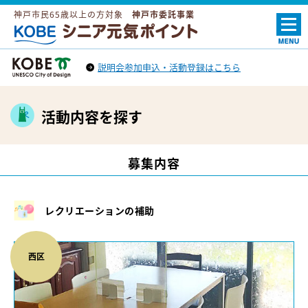
神戸市民65歳以上の方対象
神戸市委託事業
ＫＯＢＥシニア元気ポイント
説明会参加申込・活動登録はこちら
神戸市トップへ
（外部リンク）
活動内容を探す
募集内容
レクリエーションの補助
西区