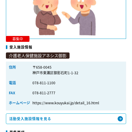
募集中
受入施設情報
介護老人保健施設アネシス御影
住所
〒658-0045
神戸市東灘区御影石町1-1-32
電話
078-811-1100
FAX
078-811-2777
ホームページ
https://www.kouyukai.jp/detail_16.html
活動受入施設情報を見る