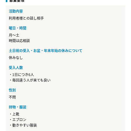
募集要項
活動内容
利用者様との話し相手
曜日・時間
月～土
時間は応相談
土日祝の受入・お盆・年末年始の休みについて
休みなし
受入人数
・1日につき6人
・毎回違う人が来ても良い
性別
不問
持物・服装
・上靴
・エプロン
・動きやすい服装