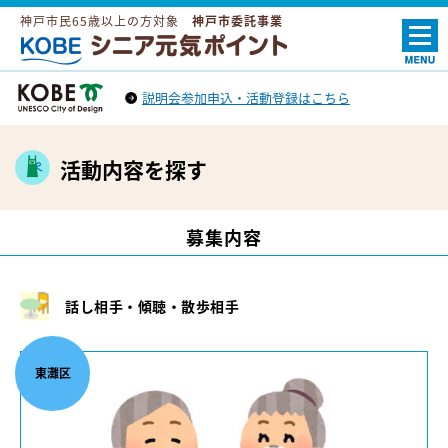
神戸市民65歳以上の方対象
神戸市委託事業
ＫＯＢＥシニア元気ポイント
説明会参加申込・活動登録はこちら
神戸市トップへ
（外部リンク）
活動内容を探す
募集内容
話し相手・傾聴・散歩相手
東灘区