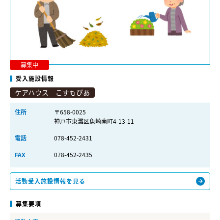
募集中
受入施設情報
ケアハウス こすもぴあ
住所
〒658-0025
神戸市東灘区魚崎南町4-13-11
電話
078-452-2431
FAX
078-452-2435
活動受入施設情報を見る
募集要項