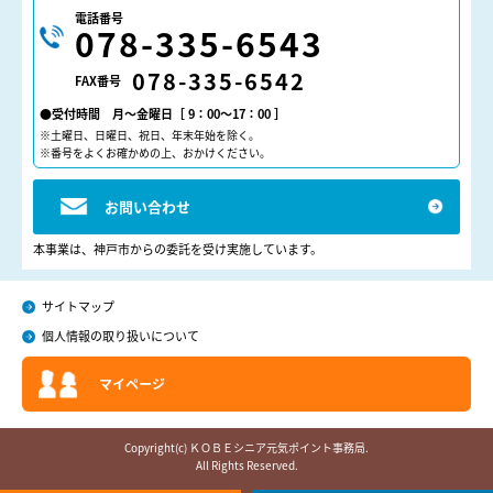
電話番号
078-335-6543
078-335-6542
FAX番号
●受付時間 月～金曜日［ 9：00～17：00 ］
※土曜日、日曜日、祝日、年末年始を除く。
※番号をよくお確かめの上、おかけください。
お問い合わせ
本事業は、神戸市からの委託を受け実施しています。
サイトマップ
個人情報の取り扱いについて
マイページ
Copyright(c) ＫＯＢＥシニア元気ポイント事務局.
All Rights Reserved.