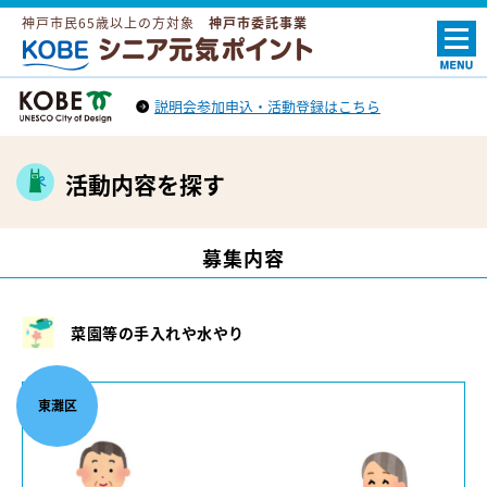
神戸市民65歳以上の方対象
神戸市委託事業
ＫＯＢＥシニア元気ポイント
説明会参加申込・活動登録はこちら
神戸市トップへ
（外部リンク）
活動内容を探す
募集内容
菜園等の手入れや水やり
東灘区