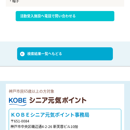
・帽子
活動受入施設へ電話で問い合わせる
検索結果一覧へもどる
神戸市民65歳以上の方対象
ＫＯＢＥシニア元気ポイント
ＫＯＢＥシニア元気ポイント事務局
〒651-0084
神戸市中央区磯辺通4-2-26 新芙蓉ビル10階