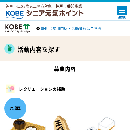
神戸市民65歳以上の方対象
神戸市委託事業
ＫＯＢＥシニア元気ポイント
説明会参加申込・活動登録はこちら
神戸市トップへ
（外部リンク）
活動内容を探す
募集内容
レクリエーションの補助
東灘区