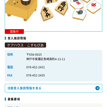
募集中
受入施設情報
ケアハウス こすもぴあ
住所
〒658-0025
神戸市東灘区魚崎南町4-13-11
電話
078-452-2431
FAX
078-452-2435
活動受入施設情報を見る
募集要項