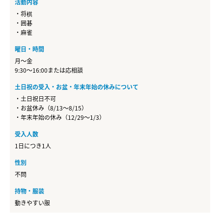
活動内容
・将棋
・囲碁
・麻雀
曜日・時間
月～金
9:30～16:00または応相談
土日祝の受入・お盆・年末年始の休みについて
・土日祝日不可
・お盆休み（8/13～8/15）
・年末年始の休み（12/29～1/3）
受入人数
1日につき1人
性別
不問
持物・服装
動きやすい服