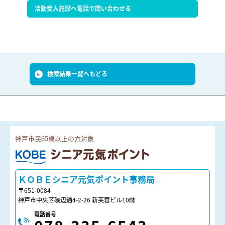
活動受入施設へ電話で問い合わせる
検索結果一覧へもどる
神戸市民65歳以上の方対象
ＫＯＢＥシニア元気ポイント
ＫＯＢＥシニア元気ポイント事務局
〒651-0084
神戸市中央区磯辺通4-2-26 新芙蓉ビル10階
電話番号