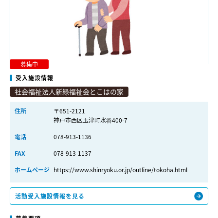
募集中
受入施設情報
社会福祉法人新緑福祉会とこはの家
住所
〒651-2121
神戸市西区玉津町水谷400-7
電話
078-913-1136
FAX
078-913-1137
ホームページ
https://www.shinryoku.or.jp/outline/tokoha.html
活動受入施設情報を見る