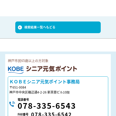
検索結果一覧へもどる
神戸市民65歳以上の方対象
ＫＯＢＥシニア元気ポイント
ＫＯＢＥシニア元気ポイント事務局
〒651-0084
神戸市中央区磯辺通4-2-26 新芙蓉ビル10階
電話番号
078-335-6543
078-335-6542
FAX番号