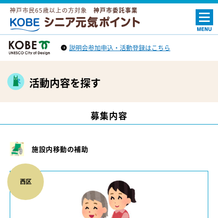
神戸市民65歳以上の方対象
神戸市委託事業
ＫＯＢＥシニア元気ポイント
説明会参加申込・活動登録はこちら
神戸市トップへ
（外部リンク）
活動内容を探す
募集内容
施設内移動の補助
西区