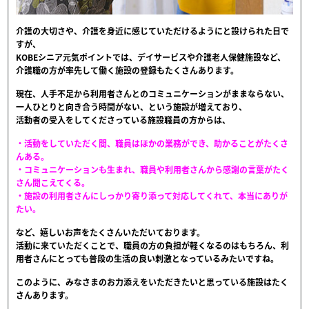
介護の大切さや、介護を身近に感じていただけるようにと設けられた日で
すが、
KOBEシニア元気ポイントでは、デイサービスや介護老人保健施設など、
介護職の方が率先して働く施設の登録もたくさんあります。
現在、人手不足から利用者さんとのコミュニケーションがままならない、
一人ひとりと向き合う時間がない、という施設が増えており、
活動者の受入をしてくださっている施設職員の方からは、
・活動をしていただく間、職員はほかの業務ができ、助かることがたくさ
んある。
・コミュニケーションも生まれ、職員や利用者さんから感謝の言葉がたく
さん聞こえてくる。
・施設の利用者さんにしっかり寄り添って対応してくれて、本当にありが
たい。
など、嬉しいお声をたくさんいただいております。
活動に来ていただくことで、職員の方の負担が軽くなるのはもちろん、利
用者さんにとっても普段の生活の良い刺激となっているみたいですね。
このように、みなさまのお力添えをいただきたいと思っている施設はたく
さんあります。