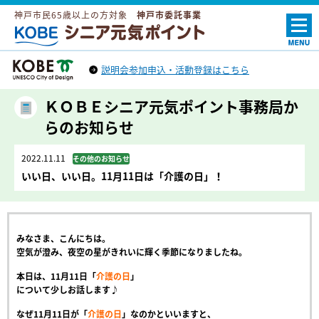
神戸市民65歳以上の方対象
神戸市委託事業
ＫＯＢＥシニア元気ポイント
説明会参加申込・活動登録はこちら
神戸市トップへ
（外部リンク）
ＫＯＢＥシニア元気ポイント事務局か
らのお知らせ
2022.11.11
その他のお知らせ
いい日、いい日。11月11日は「介護の日」！
みなさま、こんにちは。
空気が澄み、夜空の星がきれいに輝く季節になりましたね。
本日は、11月11日「
介護の日
」
について少しお話します♪
なぜ11月11日が「
介護の日
」なのかといいますと、