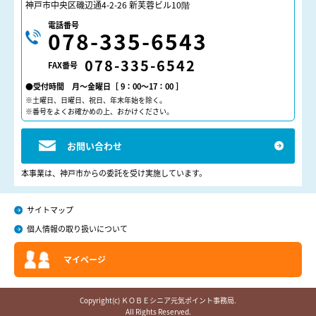
神戸市中央区磯辺通4-2-26 新芙蓉ビル10階
電話番号
078-335-6543
078-335-6542
FAX番号
●受付時間 月～金曜日［ 9：00～17：00 ］
※土曜日、日曜日、祝日、年末年始を除く。
※番号をよくお確かめの上、おかけください。
お問い合わせ
本事業は、神戸市からの委託を受け実施しています。
サイトマップ
個人情報の取り扱いについて
マイページ
Copyright(c) ＫＯＢＥシニア元気ポイント事務局.
All Rights Reserved.