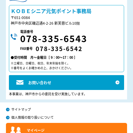
ＫＯＢＥシニア元気ポイント
ＫＯＢＥシニア元気ポイント事務局
〒651-0084
神戸市中央区磯辺通4-2-26 新芙蓉ビル10階
電話番号
078-335-6543
078-335-6542
FAX番号
●受付時間 月～金曜日［ 9：00～17：00 ］
※土曜日、日曜日、祝日、年末年始を除く。
※番号をよくお確かめの上、おかけください。
お問い合わせ
本事業は、神戸市からの委託を受け実施しています。
サイトマップ
個人情報の取り扱いについて
マイページ