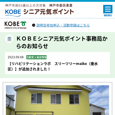
神戸市民65歳以上の方対象
神戸市委託事業
ＫＯＢＥシニア元気ポイント
説明会参加申込・活動登録はこちら
神戸市トップへ
（外部リンク）
ＫＯＢＥシニア元気ポイント事務局か
らのお知らせ
2023.09.08
活動受入施設情報
【リハビリテーションラボ スリーツリーmaiko（垂水
区）】が追加されました！