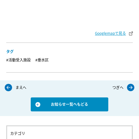
Googlemapで見る
タグ
#活動受入施設
#垂水区
まえへ
つぎへ
お知らせ一覧へもどる
カテゴリ