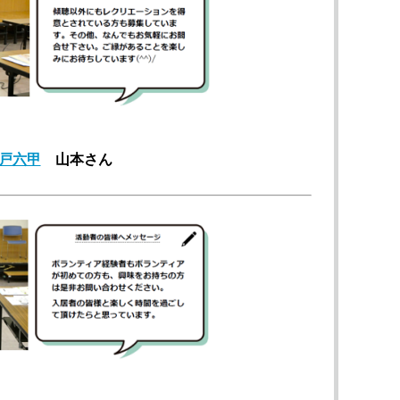
戸六甲
山本さん