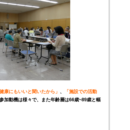
健康にもいいと聞いたから」
、
「施設での活動
参加動機は様々で、また年齢層は66歳~89歳と幅