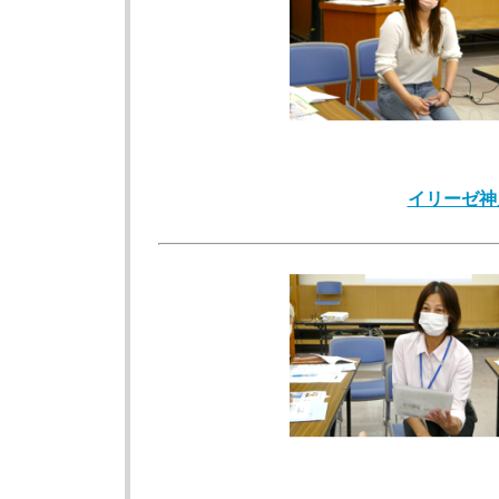
イリーゼ神