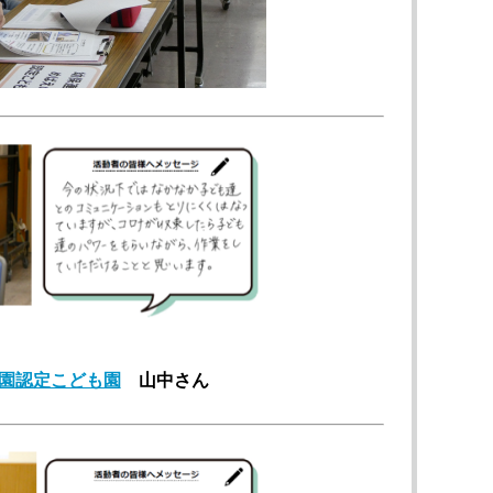
園認定こども園
山中さん