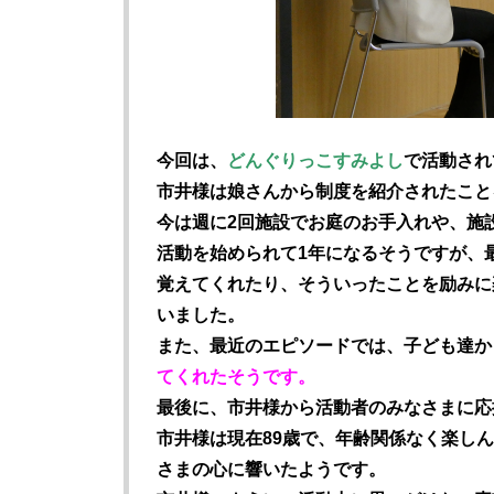
今回は、
どんぐりっこすみよし
で活動され
市井様は娘さんから制度を紹介されたこと
今は週に2回施設でお庭のお手入れや、施
活動を始められて1年になるそうですが、
覚えてくれたり、そういったことを励みに
いました。
また、最近のエピソードでは、子ども達か
てくれたそうです。
最後に、市井様から活動者のみなさまに応
市井様は現在89歳で、年齢関係なく楽し
さまの心に響いたようです。