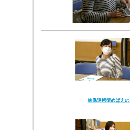
幼保連携型めばえの