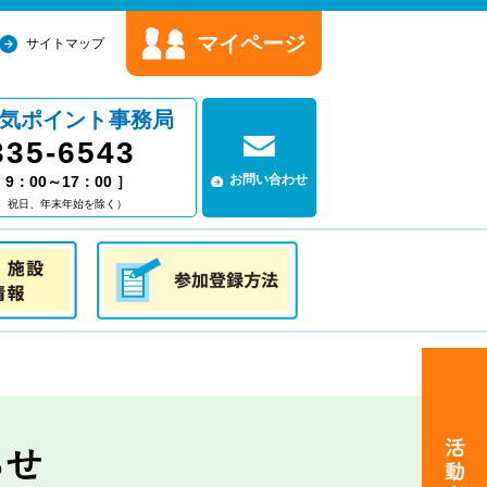
マイページ
サイトマップ
気ポイント事務局
335-6543
お問い合わせ
9：00～17：00 ］
、祝日、年末年始を除く）
情報
参加登録方法
らせ