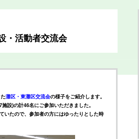
設・活動者交流会
した
灘区・東灘区交流会
の様子をご紹介します。
7施設)の計46名にご参加いただきました。
ていたので、参加者の方にはゆったりとした時