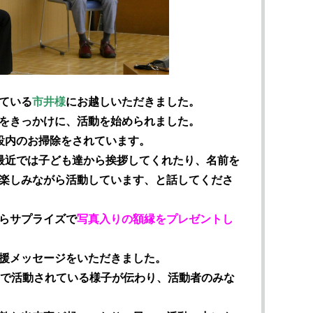
ている
市井様
にお越しいただきました。
をきっかけに、活動を始められました。
設内のお掃除をされています。
最近では子ども達から挨拶してくれたり、名前を
楽しみながら活動しています、と話してくださ
らサプライズで
写真入りの額縁をプレゼントし
援メッセージをいただきました。
んで活動されている様子が伝わり、活動者のみな