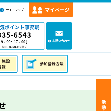
マイページ
サイトマップ
気ポイント事務局
335-6543
お問い合わせ
9：00～17：00 ］
、祝日、年末年始を除く）
情報
参加登録方法
せ