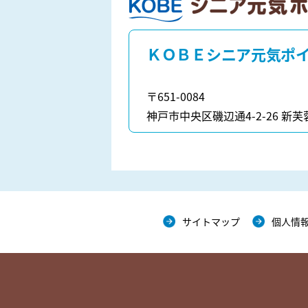
ＫＯＢＥシニア元気ポイント
ＫＯＢＥシニア元気ポ
〒651-0084
神戸市中央区磯辺通4-2-26 新芙
サイトマップ
個人情