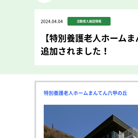
2024.04.04
活動受入施設情報
【特別養護老人ホームま
追加されました！
特別養護老人ホームまんてん六甲の丘