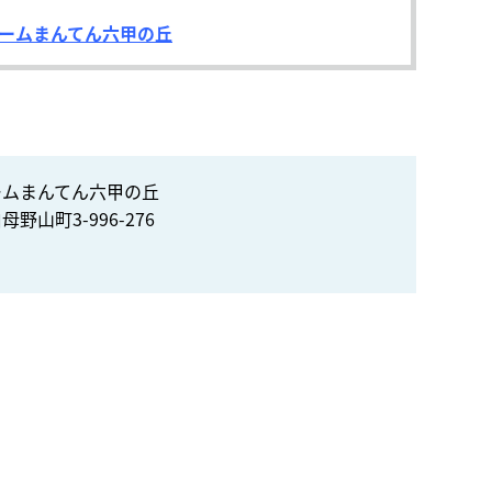
ームまんてん六甲の丘
ームまんてん六甲の丘
野山町3-996-276