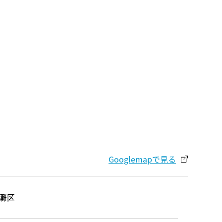
Googlemapで見る
#灘区