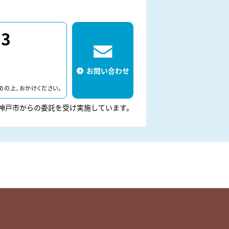
43
お問い合わせ
めの上、おかけください。
神戸市からの委託を受け実施しています。