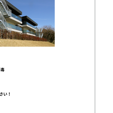
消毒
さい！