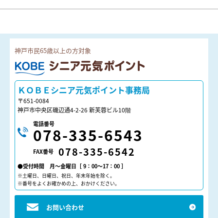
神戸市民65歳以上の方対象
ＫＯＢＥシニア元気ポイント
ＫＯＢＥシニア元気ポイント事務局
〒651-0084
神戸市中央区磯辺通4-2-26 新芙蓉ビル10階
電話番号
078-335-6543
078-335-6542
FAX番号
●受付時間 月～金曜日［ 9：00～17：00 ］
※土曜日、日曜日、祝日、年末年始を除く。
※番号をよくお確かめの上、おかけください。
お問い合わせ