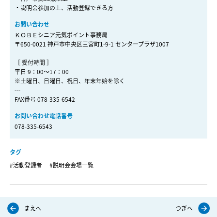
・説明会参加の上、活動登録できる方
お問い合わせ
ＫＯＢＥシニア元気ポイント事務局
〒650-0021 神戸市中央区三宮町1-9-1 センタープラザ1007
［ 受付時間 ］
平日 9：00～17：00
※土曜日、日曜日、祝日、年末年始を除く
---
FAX番号 078-335-6542
お問い合わせ電話番号
078-335-6543
タグ
#活動登録者
#説明会会場一覧
まえへ
つぎへ