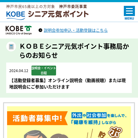
神戸市民65歳以上の方対象
神戸市委託事業
ＫＯＢＥシニア元気ポイント
説明会参加申込・活動登録はこちら
神戸市トップへ
（外部リンク）
ＫＯＢＥシニア元気ポイント事務局か
らのお知らせ
説明会・イベント
2024.04.12
日程
【活動登録者募集】オンライン説明会（動画視聴）または現
地説明会にご参加いただけます