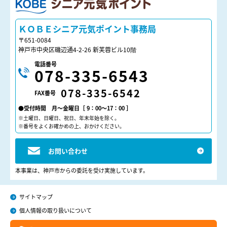
ＫＯＢＥシニア元気ポイント
ＫＯＢＥシニア元気ポイント事務局
〒651-0084
神戸市中央区磯辺通4-2-26 新芙蓉ビル10階
電話番号
078-335-6543
078-335-6542
FAX番号
●受付時間 月～金曜日［ 9：00～17：00 ］
※土曜日、日曜日、祝日、年末年始を除く。
※番号をよくお確かめの上、おかけください。
お問い合わせ
本事業は、神戸市からの委託を受け実施しています。
サイトマップ
個人情報の取り扱いについて