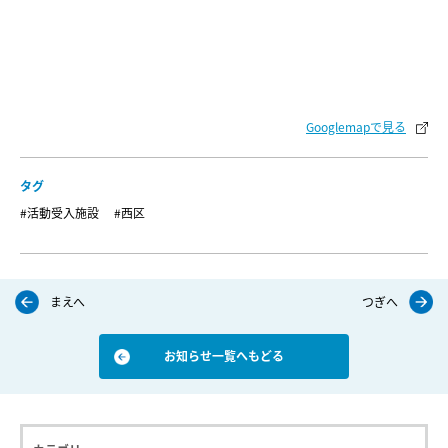
Googlemapで見る
タグ
#活動受入施設
#西区
まえへ
つぎへ
お知らせ一覧へもどる