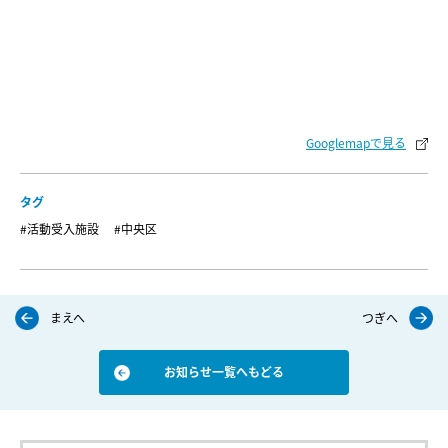
Googlemapで見る
タグ
#活動受入施設
#中央区
まえへ
つぎへ
お知らせ一覧へもどる