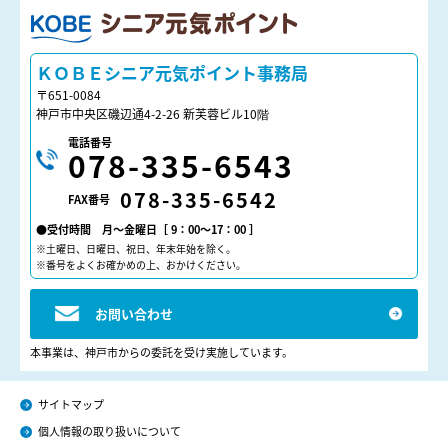
ＫＯＢＥシニア元気ポイント
ＫＯＢＥシニア元気ポイント事務局
〒651-0084
神戸市中央区磯辺通4-2-26 新芙蓉ビル10階
電話番号
078-335-6543
078-335-6542
FAX番号
●受付時間 月～金曜日［ 9：00～17：00 ］
※土曜日、日曜日、祝日、年末年始を除く。
※番号をよくお確かめの上、おかけください。
お問い合わせ
本事業は、神戸市からの委託を受け実施しています。
サイトマップ
個人情報の取り扱いについて