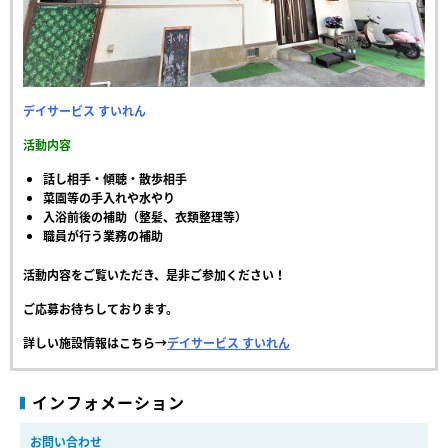
デイサービス すいれん
活動内容
話し相手・傾聴・散歩相手
菜園等の手入れや水やり
入浴前後の補助（整髪、衣類整理等）
職員が行う業務の補助
活動内容をご覧いただき、是非ご参加ください！
ご応募お待ちしております。
詳しい施設情報はこちら→
デイサービス すいれん
インフォメーション
お問い合わせ