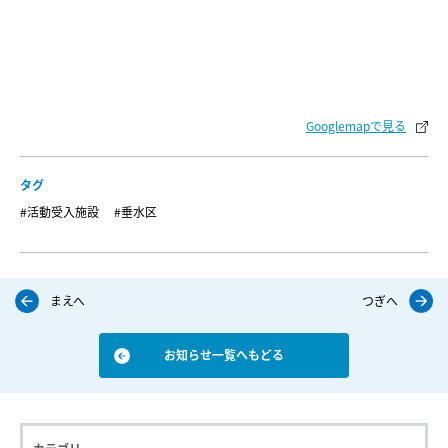
Googlemapで見る
タグ
#活動受入施設
#垂水区
まえへ
つぎへ
お知らせ一覧へもどる