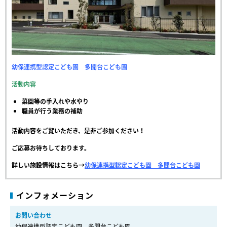
幼保連携型認定こども園 多聞台こども園
活動内容
菜園等の手入れや水やり
職員が行う業務の補助
活動内容をご覧いただき、是非ご参加ください！
ご応募お待ちしております。
詳しい施設情報はこちら→
幼保連携型認定こども園 多聞台こども園
インフォメーション
お問い合わせ
幼保連携型認定こども園 多聞台こども園