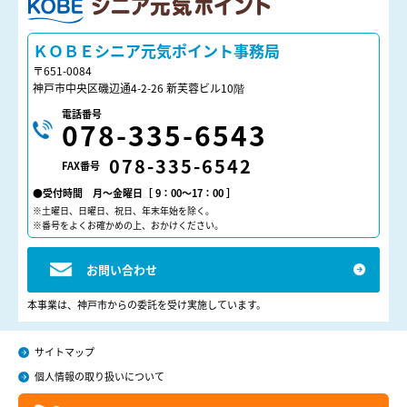
ＫＯＢＥシニア元気ポイント
ＫＯＢＥシニア元気ポイント事務局
〒651-0084
神戸市中央区磯辺通4-2-26 新芙蓉ビル10階
電話番号
078-335-6543
078-335-6542
FAX番号
●受付時間 月～金曜日［ 9：00～17：00 ］
※土曜日、日曜日、祝日、年末年始を除く。
※番号をよくお確かめの上、おかけください。
お問い合わせ
本事業は、神戸市からの委託を受け実施しています。
サイトマップ
個人情報の取り扱いについて