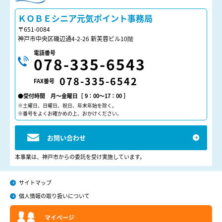
ＫＯＢＥシニア元気ポイント
ＫＯＢＥシニア元気ポイント事務局
〒651-0084
神戸市中央区磯辺通4-2-26 新芙蓉ビル10階
電話番号
078-335-6543
078-335-6542
FAX番号
●受付時間 月～金曜日［ 9：00～17：00 ］
※土曜日、日曜日、祝日、年末年始を除く。
※番号をよくお確かめの上、おかけください。
お問い合わせ
本事業は、神戸市からの委託を受け実施しています。
サイトマップ
個人情報の取り扱いについて
マイページ