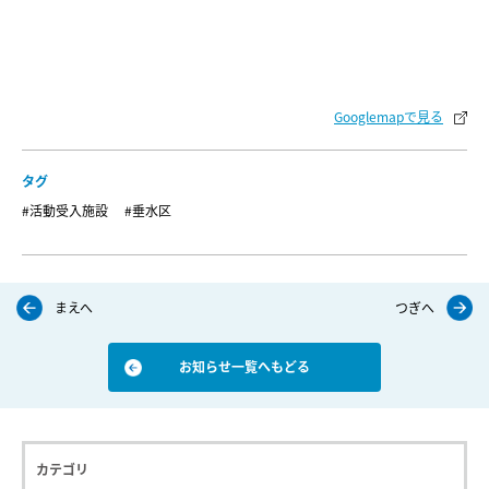
Googlemapで見る
タグ
#活動受入施設
#垂水区
まえへ
つぎへ
お知らせ一覧へもどる
カテゴリ