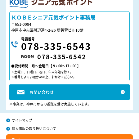
ＫＯＢＥシニア元気ポイント
ＫＯＢＥシニア元気ポイント事務局
〒651-0084
神戸市中央区磯辺通4-2-26 新芙蓉ビル10階
電話番号
078-335-6543
078-335-6542
FAX番号
●受付時間 月～金曜日［ 9：00～17：00 ］
※土曜日、日曜日、祝日、年末年始を除く。
※番号をよくお確かめの上、おかけください。
お問い合わせ
本事業は、神戸市からの委託を受け実施しています。
サイトマップ
個人情報の取り扱いについて