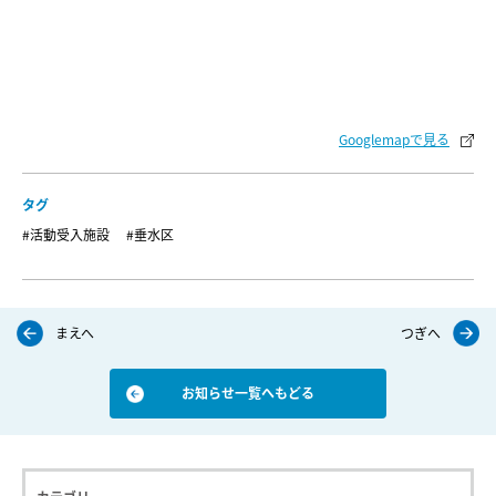
Googlemapで見る
タグ
#活動受入施設
#垂水区
まえへ
つぎへ
お知らせ一覧へもどる