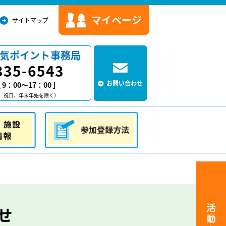
マイページ
サイトマップ
気ポイント事務局
335-6543
お問い合わせ
9：00～17：00 ］
、祝日、年末年始を除く）
情報
参加登録方法
せ