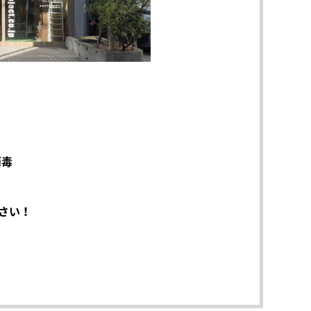
消毒
さい！