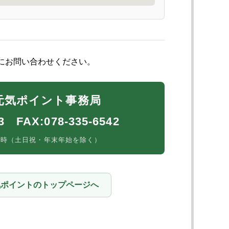
にお問い合わせください。
元気ポイント事務局
43 FAX:078-335-6542
17時（土日祝・年末年始を除く）
気ポイントのトップページへ