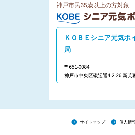
神戸市民65歳以上の方対象
ＫＯＢＥシニア元気ポイント
ＫＯＢＥシニア元気ポ
局
〒651-0084
神戸市中央区磯辺通4-2-26 新芙
サイトマップ
個人情