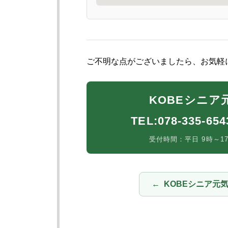
ご不明な点がございましたら、お気軽
KOBEシニア
TEL:078-335-65
受付時間：平日 9時～
KOBEシニア元