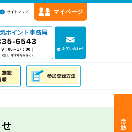
マイページ
サイトマップ
気ポイント事務局
335-6543
お問い合わせ
9：00～17：00 ］
、祝日、年末年始を除く）
情報
参加登録方法
らせ