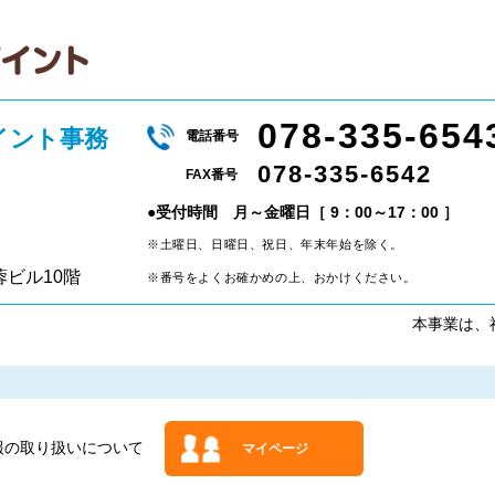
078-335-654
イント事務
電話番号
078-335-6542
FAX番号
●受付時間 月～金曜日［ 9：00～17：00 ］
※土曜日、日曜日、祝日、年末年始を除く。
蓉ビル10階
※番号をよくお確かめの上、おかけください。
本事業は、
報の取り扱いについて
マイページ