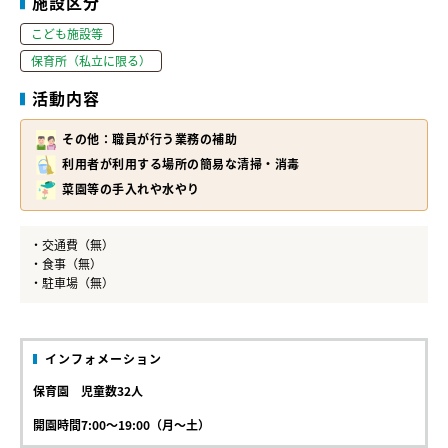
施設区分
こども施設等
保育所（私立に限る）
活動内容
その他：職員が⾏う業務の補助
利用者が利用する場所の簡易な清掃・消毒
菜園等の手入れや水やり
・交通費（無）
・食事（無）
・駐車場（無）
インフォメーション
保育園 児童数32人
開園時間7:00～19:00（月～土）