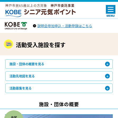
神戸市民65歳以上の方対象
神戸市委託事業
ＫＯＢＥシニア元気ポイント
説明会参加申込・活動登録はこちら
神戸市トップへ
（外部リンク）
活動受入施設を探す
施設・団体の概要を見る
活動先地図を見る
活動募集を見る
施設・団体の概要
北区