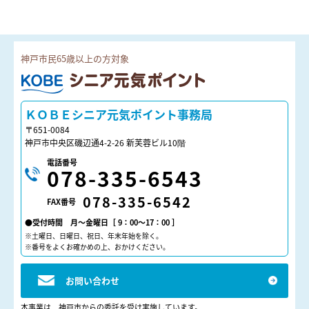
神戸市民65歳以上の方対象
ＫＯＢＥシニア元気ポイント
ＫＯＢＥシニア元気ポイント事務局
〒651-0084
神戸市中央区磯辺通4-2-26 新芙蓉ビル10階
電話番号
078-335-6543
078-335-6542
FAX番号
●受付時間 月～金曜日［ 9：00～17：00 ］
※土曜日、日曜日、祝日、年末年始を除く。
※番号をよくお確かめの上、おかけください。
お問い合わせ
本事業は、神戸市からの委託を受け実施しています。