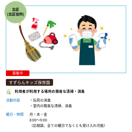
北区
(北区役所)
募集中
すずらんキッズ保育園
利用者が利用する場所の簡易な清掃・消毒
活動内容
・玩具の消毒
・室内の簡易な清掃、消毒
曜日・時間
月・水・金
8:00～9:00
（応相談、全ての曜日でなくとも受け入れ可能）