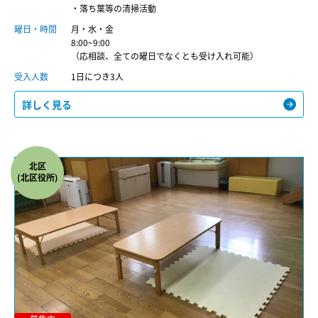
・落ち葉等の清掃活動
曜日・時間
月・水・金
8:00~9:00
（応相談、全ての曜日でなくとも受け入れ可能）
受入人数
1日につき3人
詳しく見る
北区
(北区役所)