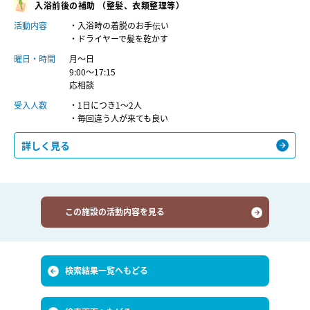
入浴前後の補助 （整髪、衣類整理等）
活動内容
・入浴時の着脱のお手伝い
・ドライヤーで髪を乾かす
曜日・時間
月～日
9:00～17:15
応相談
受入人数
・1日につき1～2人
・毎回違う人が来ても良い
詳しく見る
この施設の活動内容を見る
検索結果一覧へもどる