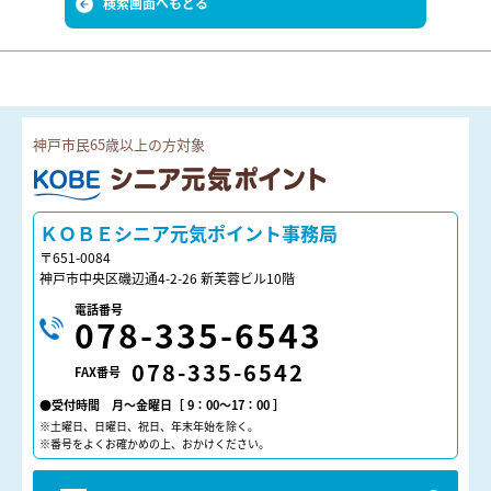
検索画面へもどる
神戸市民65歳以上の方対象
ＫＯＢＥシニア元気ポイント
ＫＯＢＥシニア元気ポイント事務局
〒651-0084
神戸市中央区磯辺通4-2-26 新芙蓉ビル10階
電話番号
078-335-6543
078-335-6542
FAX番号
●受付時間 月～金曜日［ 9：00～17：00 ］
※土曜日、日曜日、祝日、年末年始を除く。
※番号をよくお確かめの上、おかけください。