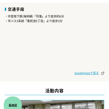
交通手段
・市営地下鉄(海岸線)「苅藻」より徒歩約6分
・市バス3系統「東尻池5丁目」より徒歩3分
Googlemapで見る
活動内容
長田区