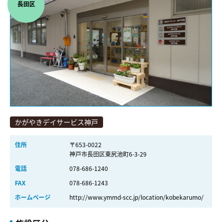
長田区
かがやきデイサービス神戸
住所
〒653-0022
神戸市長田区東尻池町6-3-29
電話
078-686-1240
FAX
078-686-1243
ホームページ
http://www.ymmd-scc.jp/location/kobekarumo/