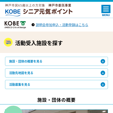
神戸市民65歳以上の方対象
神戸市委託事業
ＫＯＢＥシニア元気ポイント
説明会参加申込・活動登録はこちら
神戸市トップへ
（外部リンク）
活動受入施設を探す
施設・団体の概要を見る
活動先地図を見る
活動募集を見る
施設・団体の概要