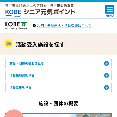
神戸市民65歳以上の方対象
神戸市委託事業
ＫＯＢＥシニア元気ポイント
説明会参加申込・活動登録はこちら
神戸市トップへ
（外部リンク）
活動受入施設を探す
施設・団体の概要を見る
活動先地図を見る
活動募集を見る
施設・団体の概要