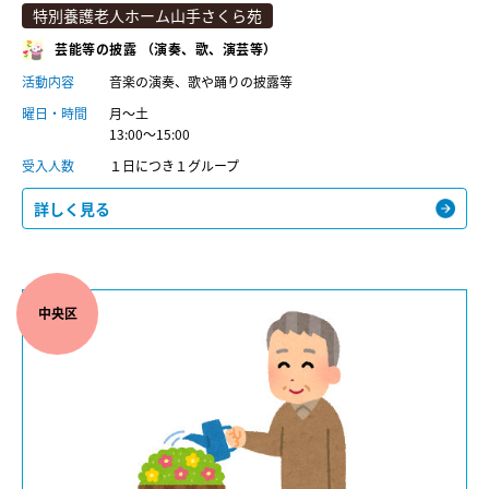
特別養護老人ホーム山手さくら苑
芸能等の披露 （演奏、歌、演芸等）
活動内容
音楽の演奏、歌や踊りの披露等
曜日・時間
月～土
13:00～15:00
受入人数
１日につき１グループ
詳しく見る
中央区