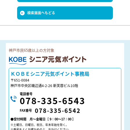
検索画面へもどる
神戸市民65歳以上の方対象
ＫＯＢＥシニア元気ポイント
ＫＯＢＥシニア元気ポイント事務局
〒651-0084
神戸市中央区磯辺通4-2-26 新芙蓉ビル10階
電話番号
078-335-6543
078-335-6542
FAX番号
●受付時間 月～金曜日［ 9：00～17：00 ］
※土曜日、日曜日、祝日、年末年始を除く。
※番号をよくお確かめの上、おかけください。