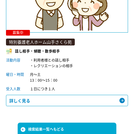
募集中
特別養護老人ホーム山手さくら苑
話し相手・傾聴・散歩相手
活動内容
・利用者様との話し相手
・レクリエーションの相手
曜日・時間
月～土
13：00～15：00
受入人数
１日につき１人
詳しく見る
検索結果一覧へもどる