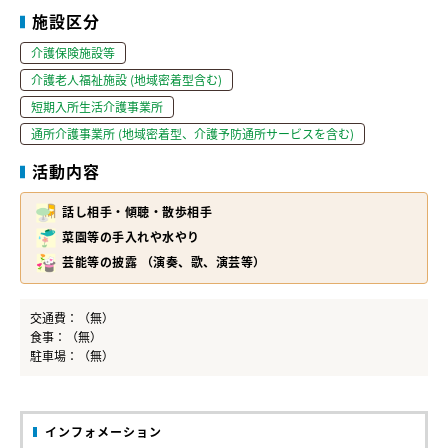
施設区分
介護保険施設等
介護老人福祉施設 (地域密着型含む)
短期入所生活介護事業所
通所介護事業所 (地域密着型、介護予防通所サービスを含む)
活動内容
話し相手・傾聴・散歩相手
菜園等の手入れや水やり
芸能等の披露 （演奏、歌、演芸等）
交通費：（無）
食事：（無）
駐車場：（無）
インフォメーション