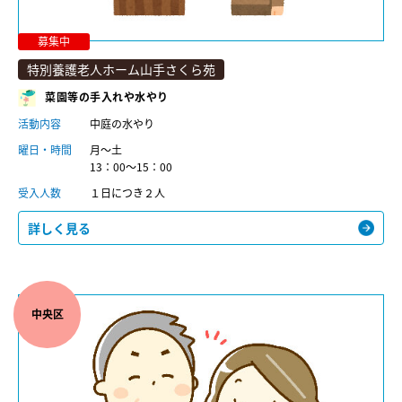
募集中
特別養護老人ホーム山手さくら苑
菜園等の手入れや水やり
活動内容
中庭の水やり
曜日・時間
月～土
13：00～15：00
受入人数
１日につき２人
詳しく見る
中央区