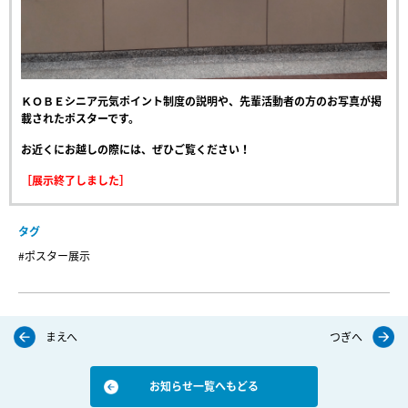
ＫＯＢＥシニア元気ポイント制度の説明や、先輩活動者の方のお写真が掲
載されたポスターです。
お近くにお越しの際には、ぜひご覧ください！
［展示終了しました］
タグ
#ポスター展示
まえへ
つぎへ
お知らせ一覧へもどる