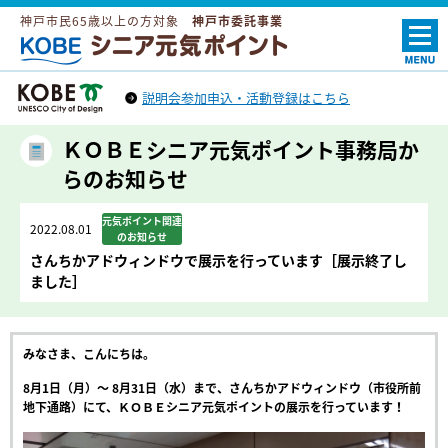
神戸市民65歳以上の方対象
神戸市委託事業
ＫＯＢＥシニア元気ポイント
説明会参加申込・活動登録はこちら
神戸市トップへ
（外部リンク）
ＫＯＢＥシニア元気ポイント事務局か
らのお知らせ
元気ポイント関連
2022.08.01
のお知らせ
さんちかアドウィンドウで展示を行っています［展示終了し
ました］
みなさま、こんにちは。
8月1日（月）～ 8月31日（水）まで、さんちかアドウィンドウ（市役所前
地下通路）にて、ＫＯＢＥシニア元気ポイントの展示を行っています！