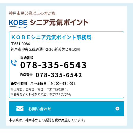
神戸市民65歳以上の方対象
ＫＯＢＥシニア元気ポイント
ＫＯＢＥシニア元気ポイント事務局
〒651-0084
神戸市中央区磯辺通4-2-26 新芙蓉ビル10階
電話番号
078-335-6543
078-335-6542
FAX番号
●受付時間 月～金曜日［ 9：00～17：00 ］
※土曜日、日曜日、祝日、年末年始を除く。
※番号をよくお確かめの上、おかけください。
お問い合わせ
本事業は、神戸市からの委託を受け実施しています。