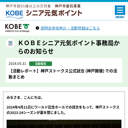
神戸市民65歳以上の方対象
神戸市委託事業
ＫＯＢＥシニア元気ポイント
説明会参加申込・活動登録はこちら
神戸市トップへ
（外部リンク）
ＫＯＢＥシニア元気ポイント事務局か
らのお知らせ
2024.05.31
活動報告
【活動レポート】神戸ストークス公式試合 (神戸開催) での活
動まとめ
みなさま、こんにちは。
2024年4月21日にワールド記念ホールでの試合をもって、神戸ストークス
の2023-24シーズンが幕を閉じました。