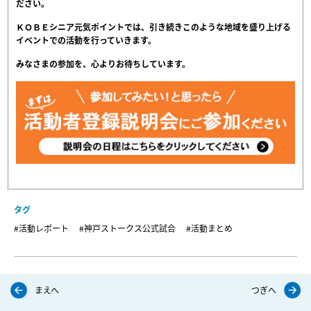
ださい。
ＫＯＢＥシニア元気ポイントでは、引き続きこのような地域を盛り上げる
イベントでの活動を行っていきます。
みなさまの参加を、心よりお待ちしています。
タグ
#活動レポート
#神戸ストークス公式試合
#活動まとめ
まえへ
つぎへ