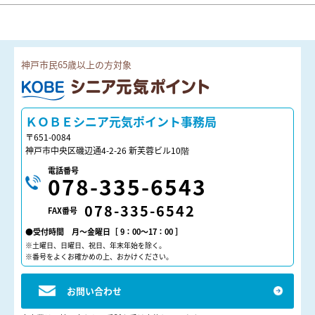
神戸市民65歳以上の方対象
ＫＯＢＥシニア元気ポイント
ＫＯＢＥシニア元気ポイント事務局
〒651-0084
神戸市中央区磯辺通4-2-26 新芙蓉ビル10階
電話番号
078-335-6543
078-335-6542
FAX番号
●受付時間 月～金曜日［ 9：00～17：00 ］
※土曜日、日曜日、祝日、年末年始を除く。
※番号をよくお確かめの上、おかけください。
お問い合わせ