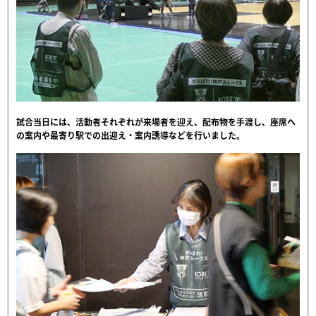
試合当日には、活動者それぞれが来場者を迎え、配布物を手渡し、座席へ
の案内や最寄り駅での出迎え・案内誘導などを行いました。