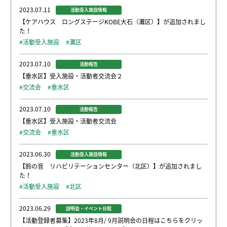
2023.07.11
活動受入施設情報
【ケアハウス ロングステージKOBE大石（灘区）】が追加されまし
た！
#活動受入施設
#灘区
2023.07.10
活動報告
【垂水区】受入施設・活動者交流会２
#交流会
#垂水区
2023.07.10
活動報告
【垂水区】受入施設・活動者交流会
#交流会
#垂水区
2023.06.30
活動受入施設情報
【鈴の音 リハビリテーションセンター（北区）】が追加されまし
た！
#活動受入施設
#北区
2023.06.29
説明会・イベント日程
【活動登録者募集】2023年8月/ 9月説明会の日程はこちらをクリッ