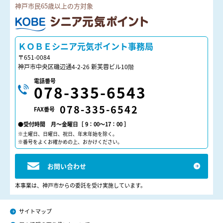
神戸市民65歳以上の方対象
ＫＯＢＥシニア元気ポイント
ＫＯＢＥシニア元気ポイント事務局
〒651-0084
神戸市中央区磯辺通4-2-26 新芙蓉ビル10階
電話番号
078-335-6543
078-335-6542
FAX番号
●受付時間 月～金曜日［ 9：00～17：00 ］
※土曜日、日曜日、祝日、年末年始を除く。
※番号をよくお確かめの上、おかけください。
お問い合わせ
本事業は、神戸市からの委託を受け実施しています。
サイトマップ