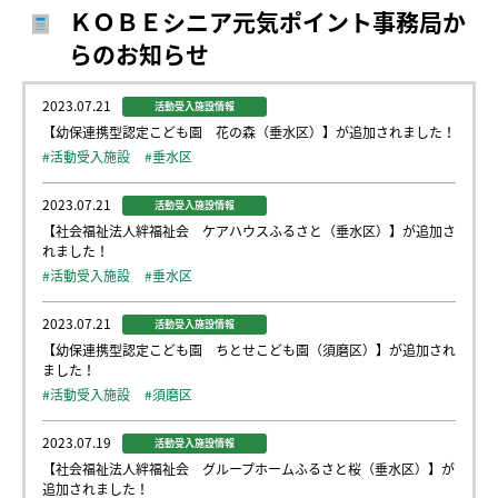
ＫＯＢＥシニア元気ポイント事務局か
らのお知らせ
2023.07.21
活動受入施設情報
【幼保連携型認定こども園 花の森（垂水区）】が追加されました！
#活動受入施設
#垂水区
2023.07.21
活動受入施設情報
【社会福祉法人絆福祉会 ケアハウスふるさと（垂水区）】が追加さ
れました！
#活動受入施設
#垂水区
2023.07.21
活動受入施設情報
【幼保連携型認定こども園 ちとせこども園（須磨区）】が追加され
ました！
#活動受入施設
#須磨区
2023.07.19
活動受入施設情報
【社会福祉法人絆福祉会 グループホームふるさと桜（垂水区）】が
追加されました！