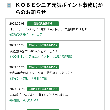
ＫＯＢＥシニア元気ポイント事務局か
らのお知らせ
2023.05.08
活動受入施設情報
【デイサービスらしく2号館（中央区）】が追加されました！
#活動受入施設
#中央区
2023.04.27
元気ポイント関連のお知らせ
活動登録者が1,500人を超えました！
#ＫＯＢＥシニア元気ポイント
#活動登録者数
2023.04.26
元気ポイント関連のお知らせ
令和4年度のポイント交換申請が終了しました！
#ポイント交換
#令和4年度
2023.04.26
元気ポイント関連のお知らせ
広報紙「元気だより」第13号を発行しました！
#広報紙
#元気だより