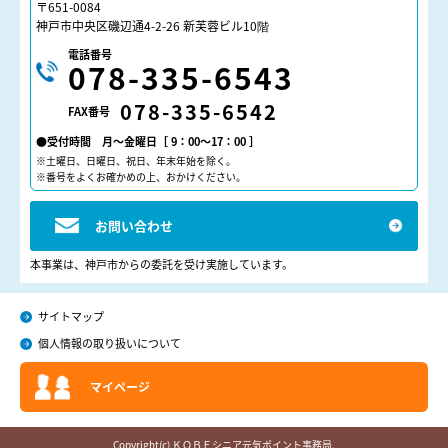
〒651-0084
神戸市中央区磯辺通4-2-26 新芙蓉ビル10階
電話番号
078-335-6543
078-335-6542
FAX番号
●受付時間 月～金曜日［ 9：00～17：00 ］
※土曜日、日曜日、祝日、年末年始を除く。
※番号をよくお確かめの上、おかけください。
お問い合わせ
本事業は、神戸市からの委託を受け実施しています。
サイトマップ
個人情報の取り扱いについて
マイページ
Copyright(c) ＫＯＢＥシニア元気ポイント事務局.