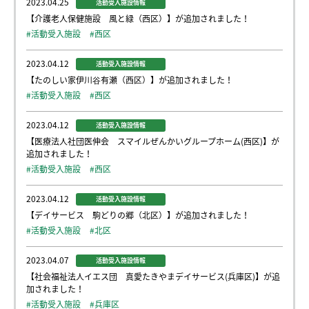
2023.04.25
活動受入施設情報
【介護老人保健施設 風と緑（西区）】が追加されました！
#活動受入施設
#西区
2023.04.12
活動受入施設情報
【たのしい家伊川谷有瀬（西区）】が追加されました！
#活動受入施設
#西区
2023.04.12
活動受入施設情報
【医療法人社団医伸会 スマイルぜんかいグループホーム(西区)】が
追加されました！
#活動受入施設
#西区
2023.04.12
活動受入施設情報
【デイサービス 駒どりの郷（北区）】が追加されました！
#活動受入施設
#北区
2023.04.07
活動受入施設情報
【社会福祉法人イエス団 真愛たきやまデイサービス(兵庫区)】が追
加されました！
#活動受入施設
#兵庫区