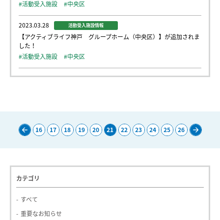
#活動受入施設
#中央区
2023.03.28
活動受入施設情報
【アクティブライフ神戸 グループホーム（中央区）】が追加されま
した！
#活動受入施設
#中央区
16
17
18
19
20
21
22
23
24
25
26
Pre
Nex
v
t
カテゴリ
すべて
重要なお知らせ