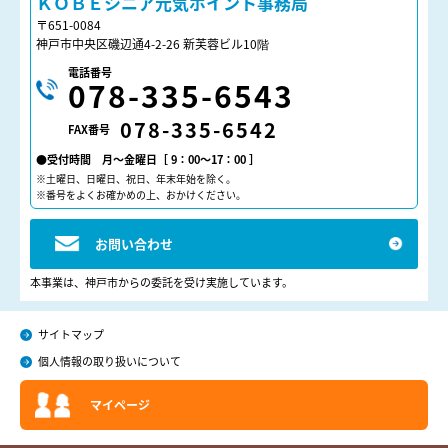
ＫＯＢＥシニア元気ポイント事務局
〒651-0084
神戸市中央区磯辺通4-2-26 新芙蓉ビル10階
電話番号
078-335-6543
078-335-6542
FAX番号
●受付時間 月～金曜日［ 9：00～17：00 ］
※土曜日、日曜日、祝日、年末年始を除く。
※番号をよくお確かめの上、おかけください。
お問い合わせ
本事業は、神戸市からの委託を受け実施しています。
サイトマップ
個人情報の取り扱いについて
マイページ