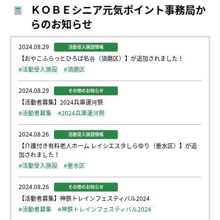
ＫＯＢＥシニア元気ポイント事務局か
らのお知らせ
2024.08.29
活動受入施設情報
【おやこふらっとひろば名谷（須磨区）】が追加されました！
#活動受入施設
#須磨区
2024.08.29
その他のお知らせ
【活動者募集】2024兵庫運河祭
#活動者募集
#2024兵庫運河祭
2024.08.26
活動受入施設情報
【介護付き有料老人ホーム レイシエスタしらゆり（垂水区）】が追
加されました！
#活動受入施設
#垂水区
2024.08.26
その他のお知らせ
【活動者募集】神鉄トレインフェスティバル2024
#活動者募集
#神鉄トレインフェスティバル2024