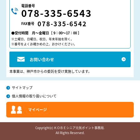
電話番号
078-335-6543
078-335-6542
FAX番号
●受付時間 月～金曜日［ 9：00～17：00 ］
※土曜日、日曜日、祝日、年末年始を除く。
※番号をよくお確かめの上、おかけください。
お問い合わせ
本事業は、神戸市からの委託を受け実施しています。
サイトマップ
個人情報の取り扱いについて
マイページ
Copyright(c) ＫＯＢＥシニア元気ポイント事務局.
All Rights Reserved.