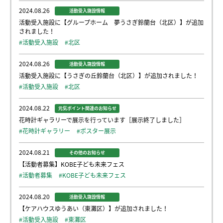
2024.08.26
活動受入施設情報
活動受入施設に【グループホーム 夢うさぎ鈴蘭台（北区）】が追加
されました！
#活動受入施設
#北区
2024.08.26
活動受入施設情報
活動受入施設に【うさぎの丘鈴蘭台（北区）】が追加されました！
#活動受入施設
#北区
2024.08.22
元気ポイント関連のお知らせ
花時計ギャラリーで展示を行っています［展示終了しました］
#花時計ギャラリー
#ポスター展示
2024.08.21
その他のお知らせ
【活動者募集】KOBE子ども未来フェス
#活動者募集
#KOBE子ども未来フェス
2024.08.20
活動受入施設情報
【ケアハウスゆうあい（東灘区）】が追加されました！
#活動受入施設
#東灘区