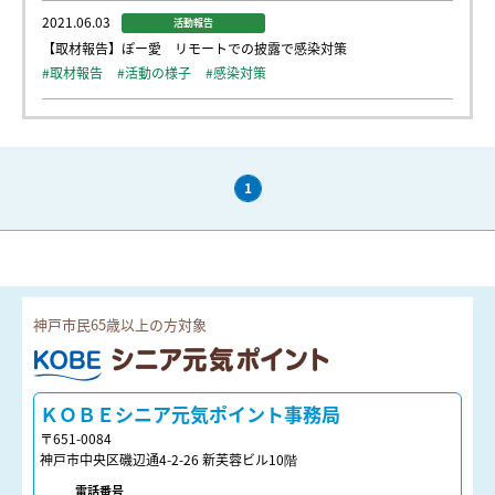
2021.06.03
活動報告
【取材報告】ぽー愛 リモートでの披露で感染対策
#取材報告
#活動の様子
#感染対策
1
神戸市民65歳以上の方対象
ＫＯＢＥシニア元気ポイント
ＫＯＢＥシニア元気ポイント事務局
〒651-0084
神戸市中央区磯辺通4-2-26 新芙蓉ビル10階
電話番号