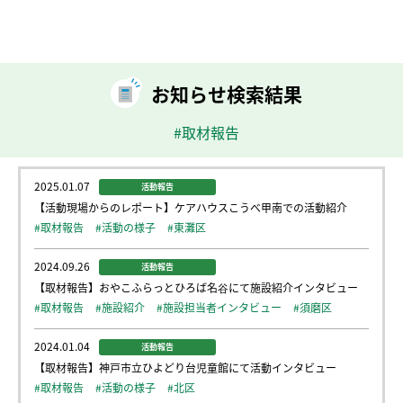
お知らせ検索結果
#取材報告
2025.01.07
活動報告
【活動現場からのレポート】ケアハウスこうべ甲南での活動紹介
#取材報告
#活動の様子
#東灘区
2024.09.26
活動報告
【取材報告】おやこふらっとひろば名谷にて施設紹介インタビュー
#取材報告
#施設紹介
#施設担当者インタビュー
#須磨区
2024.01.04
活動報告
【取材報告】神戸市立ひよどり台児童館にて活動インタビュー
#取材報告
#活動の様子
#北区